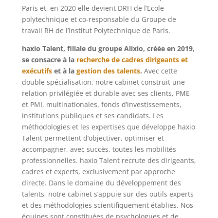
Paris et, en 2020 elle devient DRH de l’Ecole
polytechnique et co-responsable du Groupe de
travail RH de l’Institut Polytechnique de Paris.
haxio Talent, filiale du groupe Alixio, créée en 2019,
se consacre à la
recherche de cadres dirigeants et
exécutifs
et à la
gestion des talents
.
Avec cette
double spécialisation, notre cabinet construit une
relation privilégiée et durable avec ses clients, PME
et PMI, multinationales, fonds d’investissements,
institutions publiques et ses candidats. Les
méthodologies et les expertises que développe haxio
Talent permettent d’objectiver, optimiser et
accompagner, avec succès, toutes les mobilités
professionnelles. haxio Talent recrute des dirigeants,
cadres et experts, exclusivement par approche
directe. Dans le domaine du développement des
talents, notre cabinet s’appuie sur des outils experts
et des méthodologies scientifiquement établies. Nos
équipes sont constituées de psychologues et de