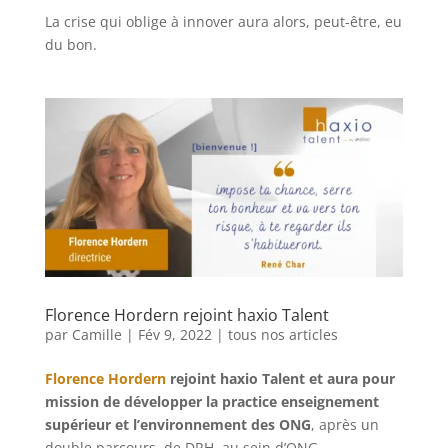
La crise qui oblige à innover aura alors, peut-être, eu
du bon.
Florence Hordern rejoint haxio Talent
par
Camille
|
Fév 9, 2022
|
tous nos articles
Florence Hordern
rejoint haxio Talent et aura pour
mission de développer la practice enseignement
supérieur et l’environnement des ONG
, après un
double parcours, de DRH, au sein d’ONG