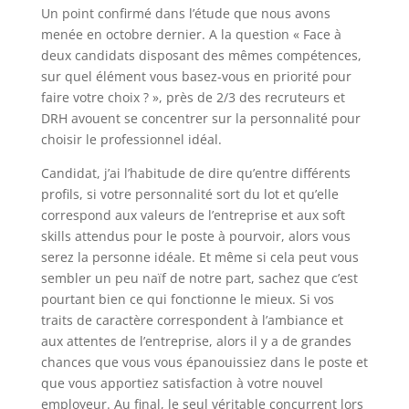
Un point confirmé dans l’étude que nous avons
menée en octobre dernier. A la question « Face à
deux candidats disposant des mêmes compétences,
sur quel élément vous basez-vous en priorité pour
faire votre choix ? », près de 2/3 des recruteurs et
DRH avouent se concentrer sur la personnalité pour
choisir le professionnel idéal.
Candidat, j’ai l’habitude de dire qu’entre différents
profils, si votre personnalité sort du lot et qu’elle
correspond aux valeurs de l’entreprise et aux soft
skills attendus pour le poste à pourvoir, alors vous
serez la personne idéale. Et même si cela peut vous
sembler un peu naïf de notre part, sachez que c’est
pourtant bien ce qui fonctionne le mieux. Si vos
traits de caractère correspondent à l’ambiance et
aux attentes de l’entreprise, alors il y a de grandes
chances que vous vous épanouissiez dans le poste et
que vous apportiez satisfaction à votre nouvel
employeur. Au final, le seul véritable concurrent lors