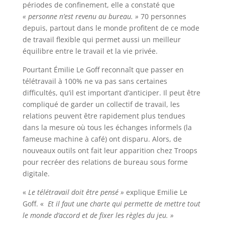
périodes de confinement, elle a constaté que
« personne n’est revenu au bureau. »
70 personnes
depuis, partout dans le monde profitent de ce mode
de travail flexible qui permet aussi un meilleur
équilibre entre le travail et la vie privée.
Pourtant Émilie Le Goff reconnaît que passer en
télétravail à 100% ne va pas sans certaines
difficultés, qu’il est important d’anticiper. Il peut être
compliqué de garder un collectif de travail, les
relations peuvent être rapidement plus tendues
dans la mesure où tous les échanges informels (la
fameuse machine à café) ont disparu. Alors, de
nouveaux outils ont fait leur apparition chez Troops
pour recréer des relations de bureau sous forme
digitale.
«
Le télétravail doit être pensé
»
explique Emilie Le
Goff. «
Et il faut une charte qui permette de mettre tout
le monde d’accord et de fixer les règles du jeu. »