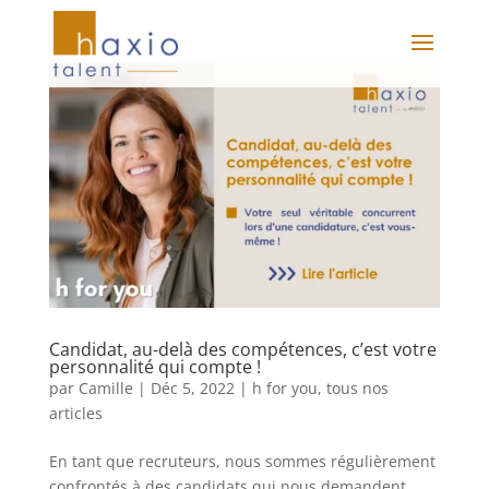
Candidat, au-delà des compétences, c’est votre
personnalité qui compte !
par
Camille
|
Déc 5, 2022
|
h for you
,
tous nos
articles
En tant que recruteurs, nous sommes régulièrement
confrontés à des candidats qui nous demandent