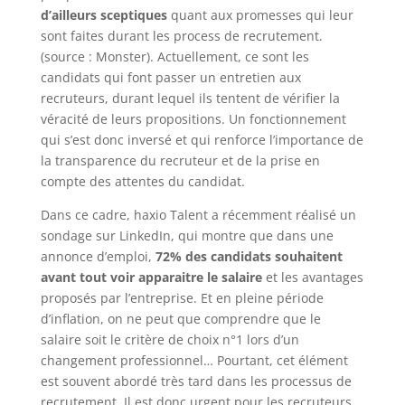
d’ailleurs sceptiques
quant aux promesses qui leur
sont faites durant les process de recrutement.
(source : Monster). Actuellement, ce sont les
candidats qui font passer un entretien aux
recruteurs, durant lequel ils tentent de vérifier la
véracité de leurs propositions. Un fonctionnement
qui s’est donc inversé et qui renforce l’importance de
la transparence du recruteur et de la prise en
compte des attentes du candidat.
Dans ce cadre, haxio Talent a récemment réalisé un
sondage sur LinkedIn, qui montre que dans une
annonce d’emploi,
72% des candidats souhaitent
avant tout voir apparaitre le salaire
et les avantages
proposés par l’entreprise. Et en pleine période
d’inflation, on ne peut que comprendre que le
salaire soit le critère de choix n°1 lors d’un
changement professionnel… Pourtant, cet élément
est souvent abordé très tard dans les processus de
recrutement. Il est donc urgent pour les recruteurs