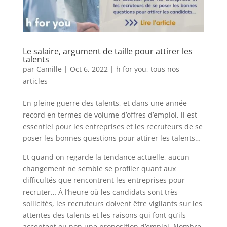
Le salaire, argument de taille pour attirer les
talents
par
Camille
|
Oct 6, 2022
|
h for you
,
tous nos
articles
En pleine guerre des talents, et dans une année
record en termes de volume d’offres d’emploi, il est
essentiel pour les entreprises et les recruteurs de se
poser les bonnes questions pour attirer les talents…
Et quand on regarde la tendance actuelle, aucun
changement ne semble se profiler quant aux
difficultés que rencontrent les entreprises pour
recruter… À l’heure où les candidats sont très
sollicités, les recruteurs doivent être vigilants sur les
attentes des talents et les raisons qui font qu’ils
acceptent ou non une proposition d’emploi. Nombre