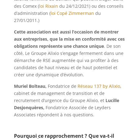
des Comex (
loi Rixain
du 24/12/2021) ou des conseils
d’administration (
loi Copé Zimmerman
du
27/01/2011.)
Cette association est aussi l’occasion de montrer
aux entreprises, que la mise en conformité avec ces
obligations représente une chance unique
. De son
côté, Le Groupe Alixio s’engage fermement dans une
démarche de RSE augmentée qui va profiter à des
candidates de haut niveau et de haut potentiel et
créer une dynamique d’évolution.
Muriel Bolteau,
Fondatrice de
Réseau 137 by Alixio
,
cabinet de management de transition et de
recrutement d’urgence du Groupe Alixio, et
Lucille
Desjonquères,
Fondatrice Associée de Leyders
Associates répondent à nos questions.
Pourquoi ce rapprochement ? Que va-t-il