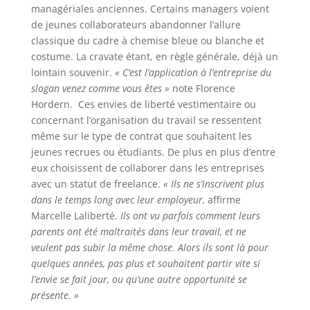
managériales anciennes. Certains managers voient
de jeunes collaborateurs abandonner l’allure
classique du cadre à chemise bleue ou blanche et
costume. La cravate étant, en règle générale, déjà un
lointain souvenir.
« C’est l’application à l’entreprise du
slogan venez comme vous êtes »
note Florence
Hordern. Ces envies de liberté vestimentaire ou
concernant l’organisation du travail se ressentent
même sur le type de contrat que souhaitent les
jeunes recrues ou étudiants. De plus en plus d’entre
eux choisissent de collaborer dans les entreprises
avec un statut de freelance.
« Ils ne s’inscrivent plus
dans le temps long avec leur employeur,
affirme
Marcelle Laliberté.
Ils ont vu parfois comment leurs
parents ont été maltraités dans leur travail, et ne
veulent pas subir la même chose. Alors ils sont là pour
quelques années, pas plus et souhaitent partir vite si
l’envie se fait jour, ou qu’une autre opportunité se
présente. »