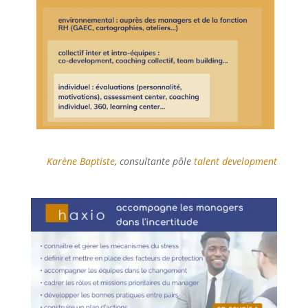
Karène Baptiste
, consultante pôle
talent development