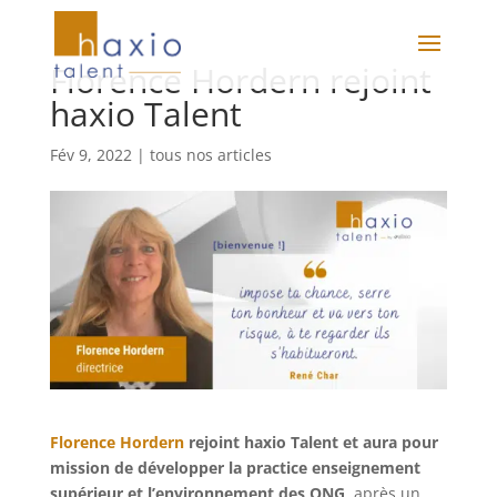
Florence Hordern rejoint
haxio Talent
Fév 9, 2022
|
tous nos articles
Florence Hordern
rejoint haxio Talent et aura pour
mission de développer la practice enseignement
supérieur et l’environnement des ONG
, après un