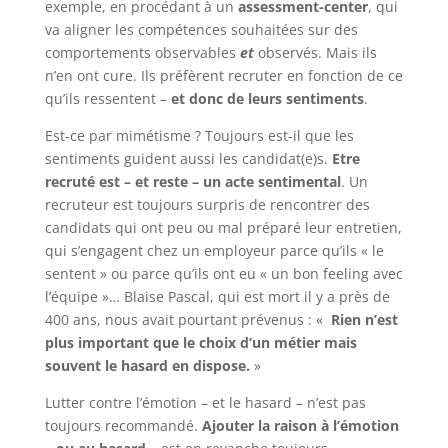
exemple, en procédant à un
assessment-center
, qui
va aligner les compétences souhaitées sur des
comportements observables
et
observés. Mais ils
n’en ont cure. Ils préfèrent recruter en fonction de ce
qu’ils ressentent –
et donc
de leurs sentiments
.
Est-ce par mimétisme ? Toujours est-il que les
sentiments guident aussi les candidat(e)s.
Etre
recruté est – et reste – un acte sentimental
. Un
recruteur est toujours surpris de rencontrer des
candidats qui ont peu ou mal préparé leur entretien,
qui s’engagent chez un employeur parce qu’ils « le
sentent » ou parce qu’ils ont eu « un bon feeling avec
l’équipe »… Blaise Pascal, qui est mort il y a près de
400 ans, nous avait pourtant prévenus : «
Rien n’est
plus important que le choix d’un métier mais
souvent le hasard en dispose.
»
Lutter contre l’émotion – et le hasard – n’est pas
toujours recommandé.
Ajouter la raison à l’émotion