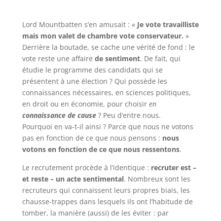
Lord Mountbatten s’en amusait : «
Je vote travailliste
mais mon valet de chambre vote conservateur.
»
Derrière la boutade, se cache une vérité de fond : le
vote reste une affaire
de sentiment
. De fait, qui
étudie le programme des candidats qui se
présentent à une élection ? Qui possède les
connaissances nécessaires, en sciences politiques,
en droit ou en économie, pour choisir
en
connaissance de cause
? Peu d’entre nous.
Pourquoi en va-t-il ainsi ? Parce que nous ne votons
pas en fonction de ce que nous pensons :
nous
votons en fonction de ce que nous ressentons
.
Le recrutement procède à l’identique :
recruter est –
et reste – un acte sentimental
. Nombreux sont les
recruteurs qui connaissent leurs propres biais, les
chausse-trappes dans lesquels ils ont l’habitude de
tomber, la manière (aussi) de les éviter : par