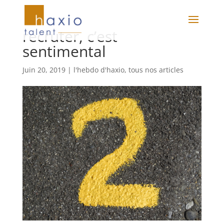
recruter, c’est
sentimental
Juin 20, 2019
|
l'hebdo d'haxio
,
tous nos articles