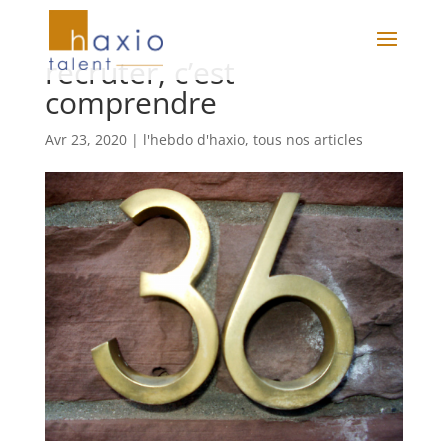
recruter, c’est
comprendre
Avr 23, 2020
|
l'hebdo d'haxio
,
tous nos articles